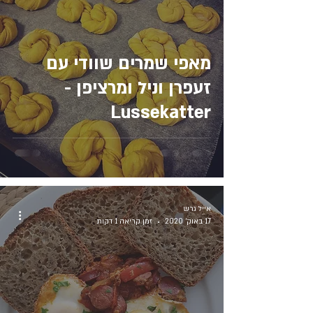
מאפי שמרים שוודי עם
זעפרן וניל ומרציפן -
Lussekatter
אייל גרש
17 באוק׳ 2020
זמן קריאה 1 דקות