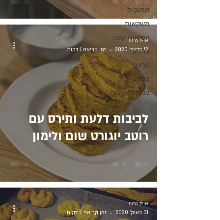
מתוקים
משקאות
הפסקת קפה
אייל גרש
12 בדצמ׳ 2020
זמן קריאה 1 דקות
צמחוני
טבעוני
פסטה
מנות ראשונות
לביבות דלעת ותירס עם
רוטב יוגורט שום ולימון
אייל גרש
31 באוק׳ 2020
זמן קריאה 2 דקות