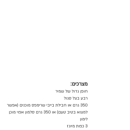
מצרכים:
חופן גדול של שמיר
רבע בצל סגול 
350 גרם או חבילת בייבי שרימפס מוכנים (אפשר 
למצוא בטיב טעם) או 350 גרם סלמון אפוי מוכן
לימון
3 כפות מיונז