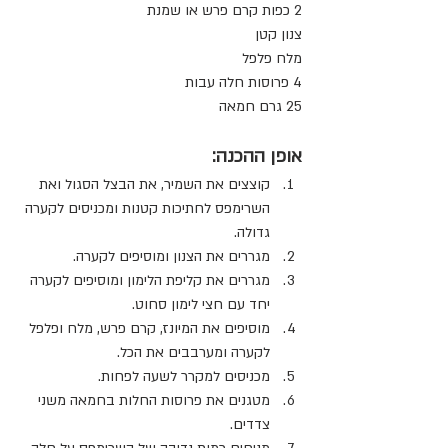
2 כפות קרם פרש או שמנת
צנון קטן 
מלח פלפל
4 פרוסות חלה עבות 
25 גרם חמאה
אופן ההכנה:
קוצצים את השמיר, את הבצל הסגול ואת 
השרימפס לחתיכות קטנות ומכניסים לקערה 
גדולה.
מגררים את הצנון ומוסיפים לקערה.
מגררים את קליפת הלימון ומוסיפים לקערה 
יחד עם חצי לימון סחוט.
מוסיפים את המיונז, קרם פרש, מלח ופלפל 
לקערה ומערבבים את הכל.
מכניסים למקרר לשעה לפחות.
מטגנים את פרוסות החלות בחמאה משני 
צדדים.